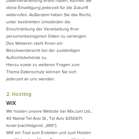
Datenverarbeitung erteilt haben, können Sie
diese Einwilligung jederzeit für die Zukunft
widerrufen. Außerdem haben Sie das Recht,
unter bestimmten Umständen die
Einschränkung der Verarbeitung Ihrer
personenbezogenen Daten zu verlangen.
Des Weiteren steht Ihnen ein
Beschwerderecht bei der zuständigen
Aufsichtsbehörde zu.
Hierzu sowie zu weiteren Fragen zum
Thema Datenschutz können Sie sich
jederzeit an uns wenden.
2. Hosting
WIX
Wir hosten unsere Website bei Wix.com Ltd.,
40 Namal Tel Aviv St., Tel Aviv
6350671
,
Israel (nachfolgend: „WIX“).
WIX ein Tool zum Erstellen und zum Hosten