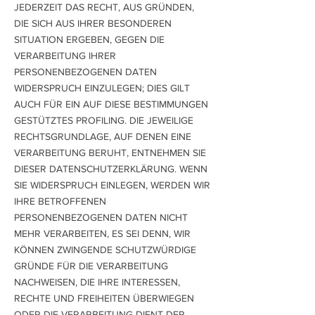
JEDERZEIT DAS RECHT, AUS GRÜNDEN,
DIE SICH AUS IHRER BESONDEREN
SITUATION ERGEBEN, GEGEN DIE
VERARBEITUNG IHRER
PERSONENBEZOGENEN DATEN
WIDERSPRUCH EINZULEGEN; DIES GILT
AUCH FÜR EIN AUF DIESE BESTIMMUNGEN
GESTÜTZTES PROFILING. DIE JEWEILIGE
RECHTSGRUNDLAGE, AUF DENEN EINE
VERARBEITUNG BERUHT, ENTNEHMEN SIE
DIESER DATENSCHUTZERKLÄRUNG. WENN
SIE WIDERSPRUCH EINLEGEN, WERDEN WIR
IHRE BETROFFENEN
PERSONENBEZOGENEN DATEN NICHT
MEHR VERARBEITEN, ES SEI DENN, WIR
KÖNNEN ZWINGENDE SCHUTZWÜRDIGE
GRÜNDE FÜR DIE VERARBEITUNG
NACHWEISEN, DIE IHRE INTERESSEN,
RECHTE UND FREIHEITEN ÜBERWIEGEN
ODER DIE VERARBEITUNG DIENT DER