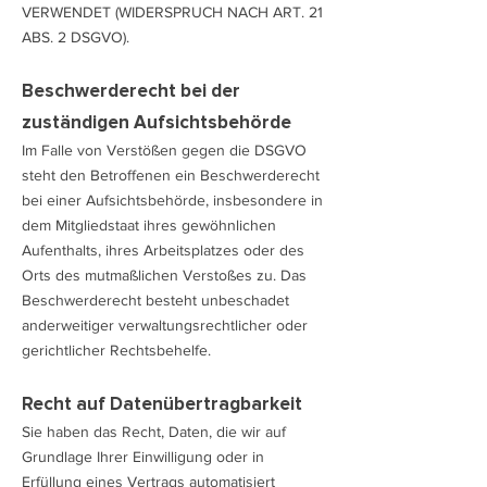
VERWENDET (WIDERSPRUCH NACH ART. 21
ABS. 2 DSGVO).
Beschwerde­recht bei der
zuständigen Aufsichts­behörde
Im Falle von Verstößen gegen die DSGVO
steht den Betroffenen ein Beschwerderecht
bei einer Aufsichtsbehörde, insbesondere in
dem Mitgliedstaat ihres gewöhnlichen
Aufenthalts, ihres Arbeitsplatzes oder des
Orts des mutmaßlichen Verstoßes zu. Das
Beschwerderecht besteht unbeschadet
anderweitiger verwaltungsrechtlicher oder
gerichtlicher Rechtsbehelfe.
Recht auf Daten­übertrag­barkeit
Sie haben das Recht, Daten, die wir auf
Grundlage Ihrer Einwilligung oder in
Erfüllung eines Vertrags automatisiert