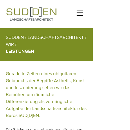
SUDDEN / LANDSCHAFTSARCHITEKT /
WIR /
LEISTUNGEN
Gerade in Zeiten eines ubiquitären
Gebrauchs der Begriffe Ästhetik, Kunst
und Inszenierung sehen wir das
Bemühen um räumliche
Differenzierung als vordringliche
Aufgabe der Landschaftsarchitektur des
Büros SUD[D]EN.
Die Stärkung der vorhandenen räumlichen