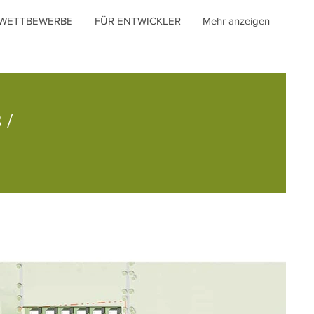
WETTBEWERBE
FÜR ENTWICKLER
Mehr anzeigen
 /