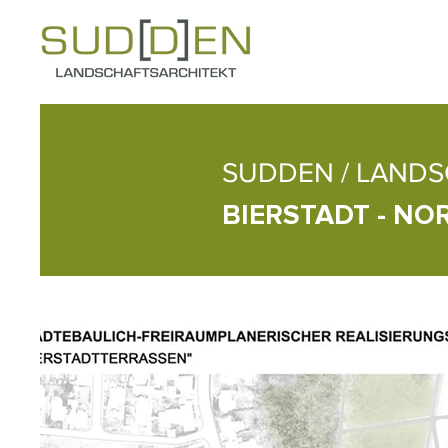
SUDDEN /
LANDSC
BIERSTADT - N