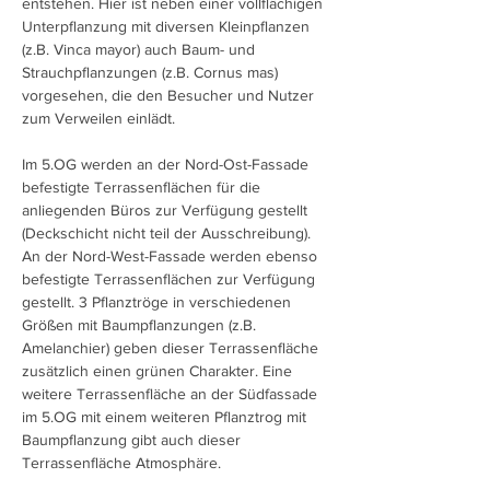
entstehen. Hier ist neben einer vollflächigen
Unterpflanzung mit diversen Kleinpflanzen
(z.B. Vinca mayor) auch Baum- und
Strauchpflanzungen (z.B. Cornus mas)
vorgesehen, die den Besucher und Nutzer
zum Verweilen einlädt.
Im 5.OG werden an der Nord-Ost-Fassade
befestigte Terrassenflächen für die
anliegenden Büros zur Verfügung gestellt
(Deckschicht nicht teil der Ausschreibung).
An der Nord-West-Fassade werden ebenso
befestigte Terrassenflächen zur Verfügung
gestellt. 3 Pflanztröge in verschiedenen
Größen mit Baumpflanzungen (z.B.
Amelanchier) geben dieser Terrassenfläche
zusätzlich einen grünen Charakter. Eine
weitere Terrassenfläche an der Südfassade
im 5.OG mit einem weiteren Pflanztrog mit
Baumpflanzung gibt auch dieser
Terrassenfläche Atmosphäre.