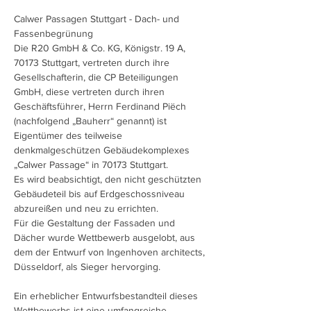
Calwer Passagen Stuttgart - Dach- und
Fassenbegrünung
Die R20 GmbH & Co. KG, Königstr. 19 A,
70173 Stuttgart, vertreten durch ihre
Gesellschafterin, die CP Beteiligungen
GmbH, diese vertreten durch ihren
Geschäftsführer, Herrn Ferdinand Piëch
(nachfolgend „Bauherr“ genannt) ist
Eigentümer des teilweise
denkmalgeschützen Gebäudekomplexes
„Calwer Passage“ in 70173 Stuttgart.
Es wird beabsichtigt, den nicht geschützten
Gebäudeteil bis auf Erdgeschossniveau
abzureißen und neu zu errichten.
Für die Gestaltung der Fassaden und
Dächer wurde Wettbewerb ausgelobt, aus
dem der Entwurf von Ingenhoven architects,
Düsseldorf, als Sieger hervorging.
Ein erheblicher Entwurfsbestandteil dieses
Wettbewerbs ist eine umfangreiche