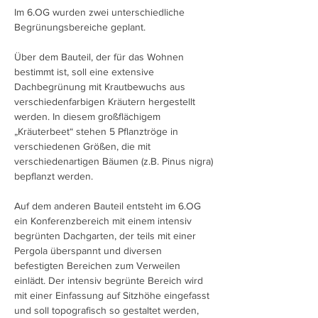
Im 6.OG wurden zwei unterschiedliche
Begrünungsbereiche geplant.
Über dem Bauteil, der für das Wohnen
bestimmt ist, soll eine extensive
Dachbegrünung mit Krautbewuchs aus
verschiedenfarbigen Kräutern hergestellt
werden. In diesem großflächigem
„Kräuterbeet“ stehen 5 Pflanztröge in
verschiedenen Größen, die mit
verschiedenartigen Bäumen (z.B. Pinus nigra)
bepflanzt werden.
Auf dem anderen Bauteil entsteht im 6.OG
ein Konferenzbereich mit einem intensiv
begrünten Dachgarten, der teils mit einer
Pergola überspannt und diversen
befestigten Bereichen zum Verweilen
einlädt. Der intensiv begrünte Bereich wird
mit einer Einfassung auf Sitzhöhe eingefasst
und soll topografisch so gestaltet werden,