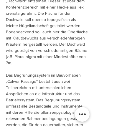
„Dachwald“ entstehen. Dieser ist über dem
Konferenzbereich mit einer Hecke aus Ilex
crenata gerahmt. Die Fläche für den
Dachwald soll ebenso topografisch als
leichte Hügellandschaft gestaltet werden.
Bodendeckend soll auch hier die Oberfläche
mit Krautbewuchs aus verschiedenfarbigen
Kräutern hergestellt werden. Der Dachwald
wird geprägt von verschiedenartigen Bäume
(z.B. Pinus nigra) mit einer Mindesthöhe von
7m.
Das Begrünungssystem im Bauvorhaben
„Calwer Passage“ besteht aus zwei
Teilbereichen mit unterschiedlichen
Ansprüchen an die Infrastruktur und das
Betriebssystem. Das Begrünungssystem
umfasst alle Bestandteile und Instrumente,
mit deren Hilfe die pflanzenpysiologisch
relevanten Rahmenbedingungen geschaffen
werden, die für den dauerhaften, sicheren
Betrieb und die Entwicklung des