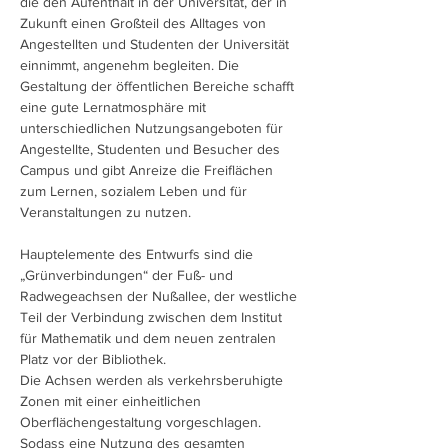
die den Aufenthalt in der Universität, der in
Zukunft einen Großteil des Alltages von
Angestellten und Studenten der Universität
einnimmt, angenehm begleiten. Die
Gestaltung der öffentlichen Bereiche schafft
eine gute Lernatmosphäre mit
unterschiedlichen Nutzungsangeboten für
Angestellte, Studenten und Besucher des
Campus und gibt Anreize die Freiflächen
zum Lernen, sozialem Leben und für
Veranstaltungen zu nutzen.
Hauptelemente des Entwurfs sind die
„Grünverbindungen“ der Fuß- und
Radwegeachsen der Nußallee, der westliche
Teil der Verbindung zwischen dem Institut
für Mathematik und dem neuen zentralen
Platz vor der Bibliothek.
Die Achsen werden als verkehrsberuhigte
Zonen mit einer einheitlichen
Oberflächengestaltung vorgeschlagen.
Sodass eine Nutzung des gesamten