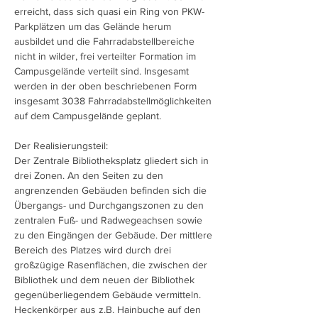
erreicht, dass sich quasi ein Ring von PKW-
Parkplätzen um das Gelände herum
ausbildet und die Fahrradabstellbereiche
nicht in wilder, frei verteilter Formation im
Campusgelände verteilt sind. Insgesamt
werden in der oben beschriebenen Form
insgesamt 3038 Fahrradabstellmöglichkeiten
auf dem Campusgelände geplant.
Der Realisierungsteil:
Der Zentrale Bibliotheksplatz gliedert sich in
drei Zonen. An den Seiten zu den
angrenzenden Gebäuden befinden sich die
Übergangs- und Durchgangszonen zu den
zentralen Fuß- und Radwegeachsen sowie
zu den Eingängen der Gebäude. Der mittlere
Bereich des Platzes wird durch drei
großzügige Rasenflächen, die zwischen der
Bibliothek und dem neuen der Bibliothek
gegenüberliegendem Gebäude vermitteln.
Heckenkörper aus z.B. Hainbuche auf den