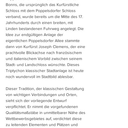
Bonn
s, die ursprünglich das
Kurfürstliche
Schloss
mit dem
Poppelsdorfer Schloss
verband, wurde bereits um die Mitte des 17.
Jahrhunderts durch einen breiten, mit
Linden
bestandenen Fuhrweg angelegt. Die
Idee zur endgültigen Anlage der
eigentlichen Poppelsdorfer Allee stammte
dann von
Kurfürst
Joseph Clemens
, der eine
prachtvolle Blickachse nach französischem
und italienischem Vorbild zwischen seinem
Stadt- und Landschloss wünschte. Dieses
Triptychon klassischer Stadtanlage ist heute
noch wundervoll im Stadtbild ablesbar.
Dieser Tradition, der klassischen Gestaltung
von wichtigen Verbindungen und Orten,
sieht sich der vorliegende Entwurf
verpflichtet. Er nimmt die vorgefundenen
Qualitätsmaßstäbe in unmittelbarer Nähe des
Wettbewerbsgebietes auf, verdichtet diese
zu leitenden Elementen und Plätzen und