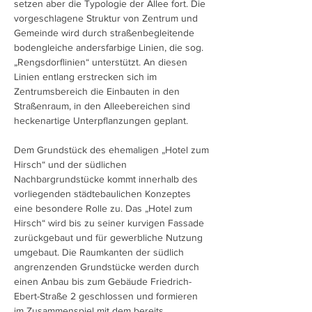
setzen aber die Typologie der Allee fort. Die
vorgeschlagene Struktur von Zentrum und
Gemeinde wird durch straßenbegleitende
bodengleiche andersfarbige Linien, die sog.
„Rengsdorflinien“ unterstützt. An diesen
Linien entlang erstrecken sich im
Zentrumsbereich die Einbauten in den
Straßenraum, in den Alleebereichen sind
heckenartige Unterpflanzungen geplant.
Dem Grundstück des ehemaligen „Hotel zum
Hirsch“ und der südlichen
Nachbargrundstücke kommt innerhalb des
vorliegenden städtebaulichen Konzeptes
eine besondere Rolle zu. Das „Hotel zum
Hirsch“ wird bis zu seiner kurvigen Fassade
zurückgebaut und für gewerbliche Nutzung
umgebaut. Die Raumkanten der südlich
angrenzenden Grundstücke werden durch
einen Anbau bis zum Gebäude Friedrich-
Ebert-Straße 2 geschlossen und formieren
im Zusammenspiel mit dem bereits