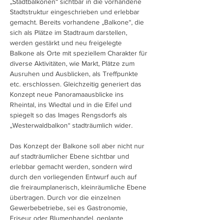
„Stadtbalkonen“ sichtbar in die vorhandene
Stadtstruktur eingeschrieben und erlebbar
gemacht. Bereits vorhandene „Balkone“, die
sich als Plätze im Stadtraum darstellen,
werden gestärkt und neu freigelegte
Balkone als Orte mit speziellem Charakter für
diverse Aktivitäten, wie Markt, Plätze zum
Ausruhen und Ausblicken, als Treffpunkte
etc. erschlossen. Gleichzeitig generiert das
Konzept neue Panoramaausblicke ins
Rheintal, ins Wiedtal und in die Eifel und
spiegelt so das Images Rengsdorfs als
„Westerwaldbalkon“ stadträumlich wider.
Das Konzept der Balkone soll aber nicht nur
auf stadträumlicher Ebene sichtbar und
erlebbar gemacht werden, sondern wird
durch den vorliegenden Entwurf auch auf
die freiraumplanerisch, kleinräumliche Ebene
übertragen. Durch vor die einzelnen
Gewerbebetriebe, sei es Gastronomie,
Friseur oder Blumenhandel, geplante