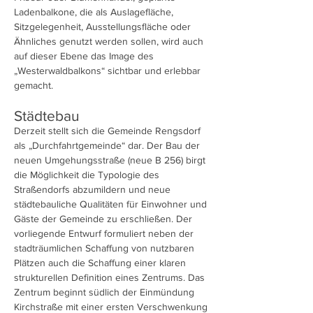
Ladenbalkone, die als Auslagefläche,
Sitzgelegenheit, Ausstellungsfläche oder
Ähnliches genutzt werden sollen, wird auch
auf dieser Ebene das Image des
„Westerwaldbalkons“ sichtbar und erlebbar
gemacht.
Städtebau
Derzeit stellt sich die Gemeinde Rengsdorf
als „Durchfahrtgemeinde“ dar. Der Bau der
neuen Umgehungsstraße (neue B 256) birgt
die Möglichkeit die Typologie des
Straßendorfs abzumildern und neue
städtebauliche Qualitäten für Einwohner und
Gäste der Gemeinde zu erschließen. Der
vorliegende Entwurf formuliert neben der
stadträumlichen Schaffung von nutzbaren
Plätzen auch die Schaffung einer klaren
strukturellen Definition eines Zentrums. Das
Zentrum beginnt südlich der Einmündung
Kirchstraße mit einer ersten Verschwenkung