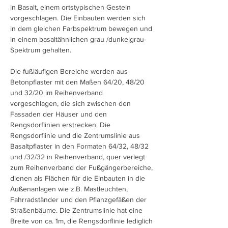
in Basalt, einem ortstypischen Gestein
vorgeschlagen. Die Einbauten werden sich
in dem gleichen Farbspektrum bewegen und
in einem basaltähnlichen grau /dunkelgrau-
Spektrum gehalten.
Die fußläufigen Bereiche werden aus
Betonpflaster mit den Maßen 64/20, 48/20
und 32/20 im Reihenverband
vorgeschlagen, die sich zwischen den
Fassaden der Häuser und den
Rengsdorflinien erstrecken. Die
Rengsdorflinie und die Zentrumslinie aus
Basaltpflaster in den Formaten 64/32, 48/32
und /32/32 in Reihenverband, quer verlegt
zum Reihenverband der Fußgängerbereiche,
dienen als Flächen für die Einbauten in die
Außenanlagen wie z.B. Mastleuchten,
Fahrradständer und den Pflanzgefäßen der
Straßenbäume. Die Zentrumslinie hat eine
Breite von ca. 1m, die Rengsdorflinie lediglich