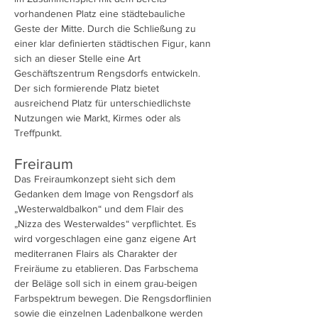
vorhandenen Platz eine städtebauliche
Geste der Mitte. Durch die Schließung zu
einer klar definierten städtischen Figur, kann
sich an dieser Stelle eine Art
Geschäftszentrum Rengsdorfs entwickeln.
Der sich formierende Platz bietet
ausreichend Platz für unterschiedlichste
Nutzungen wie Markt, Kirmes oder als
Treffpunkt.
Freiraum
Das Freiraumkonzept sieht sich dem
Gedanken dem Image von Rengsdorf als
„Westerwaldbalkon“ und dem Flair des
„Nizza des Westerwaldes“ verpflichtet. Es
wird vorgeschlagen eine ganz eigene Art
mediterranen Flairs als Charakter der
Freiräume zu etablieren. Das Farbschema
der Beläge soll sich in einem grau-beigen
Farbspektrum bewegen. Die Rengsdorflinien
sowie die einzelnen Ladenbalkone werden