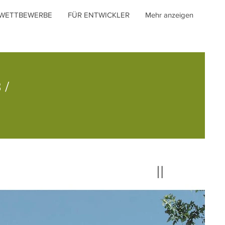
WETTBEWERBE
FÜR ENTWICKLER
Mehr anzeigen
 /