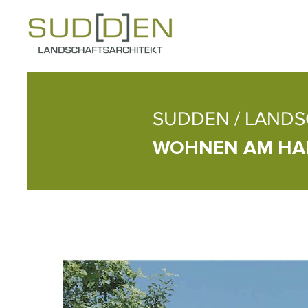
SUDDEN / LANDS
WOHNEN AM HA